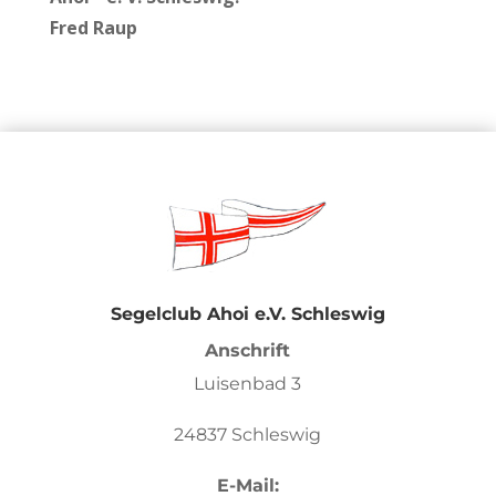
Fred Raup
Segelclub Ahoi e.V. Schleswig
Anschrift
Luisenbad 3
24837 Schleswig
E-Mail: