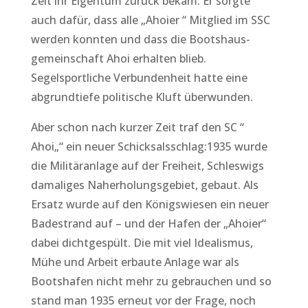
Zeit ihr Eigentum zurück bekam. Er sorgte
auch dafür, dass alle „Ahoier “ Mitglied im SSC
werden konnten und dass die Bootshaus-
gemeinschaft Ahoi erhalten blieb.
Segelsportliche Verbundenheit hatte eine
abgrundtiefe politische Kluft überwunden.
Aber schon nach kurzer Zeit traf den SC “
Ahoi„“ ein neuer Schicksalsschlag:1935 wurde
die Militäranlage auf der Freiheit, Schleswigs
damaliges Naherholungsgebiet, gebaut. Als
Ersatz wurde auf den Königswiesen ein neuer
Badestrand auf – und der Hafen der „Ahoier“
dabei dichtgespült. Die mit viel Idealismus,
Mühe und Arbeit erbaute Anlage war als
Bootshafen nicht mehr zu gebrauchen und so
stand man 1935 erneut vor der Frage, noch