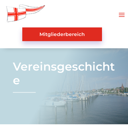
Mitgliederbereich
Vereinsgeschicht
e