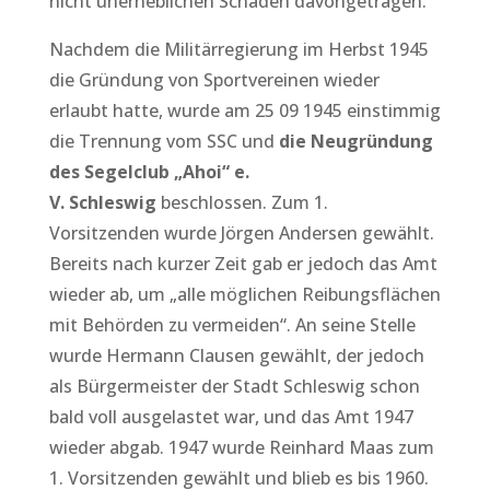
nicht unerheblichen Schaden davongetragen.
Nachdem die Militärregierung im Herbst 1945
die Gründung von Sportvereinen wieder
erlaubt hatte, wurde am 25 09 1945 einstimmig
die Trennung vom SSC und
die Neugründung
des Segelclub „Ahoi“ e.
V.
Schleswig
beschlossen. Zum 1.
Vorsitzenden wurde Jörgen Andersen gewählt.
Bereits nach kurzer Zeit gab er jedoch das Amt
wieder ab, um „alle möglichen Reibungsflächen
mit Behörden zu vermeiden“. An seine Stelle
wurde Hermann Clausen gewählt, der jedoch
als Bürgermeister der Stadt Schleswig schon
bald voll ausgelastet war, und das Amt 1947
wieder abgab. 1947 wurde Reinhard Maas zum
1. Vorsitzenden gewählt und blieb es bis 1960.