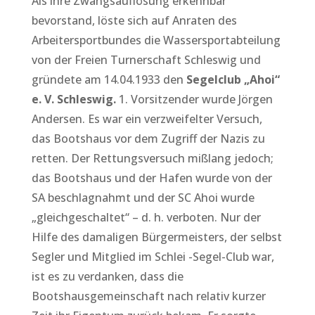
Als ihre Zwangsauflösung erkennbar
bevorstand, löste sich auf Anraten des
Arbeitersportbundes die Wassersportabteilung
von der Freien Turnerschaft Schleswig und
gründete am 14.04.1933 den
Segelclub „Ahoi“
e. V. Schleswig.
1. Vorsitzender wurde Jörgen
Andersen. Es war ein verzweifelter Versuch,
das Bootshaus vor dem Zugriff der Nazis zu
retten. Der Rettungsversuch mißlang jedoch;
das Bootshaus und der Hafen wurde von der
SA beschlagnahmt und der SC Ahoi wurde
„gleichgeschaltet“ – d. h. verboten. Nur der
Hilfe des damaligen Bürgermeisters, der selbst
Segler und Mitglied im Schlei -Segel-Club war,
ist es zu verdanken, dass die
Bootshausgemeinschaft nach relativ kurzer