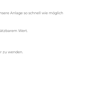
nsere Anlage so schnell wie möglich
chätzbarem Wert.
er zu wenden.