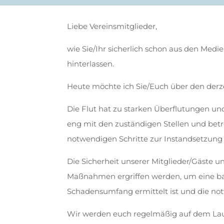
Liebe Vereinsmitglieder,
wie Sie/Ihr sicherlich schon aus den Med
hinterlassen.
Heute möchte ich Sie/Euch über den derz
Die Flut hat zu starken Überflutungen u
eng mit den zuständigen Stellen und be
notwendigen Schritte zur Instandsetzung 
Die Sicherheit unserer Mitglieder/Gäste un
Maßnahmen ergriffen werden, um eine bald
Schadensumfang ermittelt ist und die n
Wir werden euch regelmäßig auf dem Lau