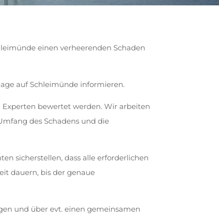
 Schleimünde einen verheerenden Schaden
lage auf Schleimünde informieren.
 Experten bewertet werden. Wir arbeiten
 Umfang des Schadens und die
en sicherstellen, dass alle erforderlichen
it dauern, bis der genaue
ngen und über evt. einen gemeinsamen