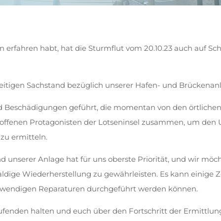
ien erfahren habt, hat die Sturmflut vom 20.10.23 auch auf
eitigen Sachstand bezüglich unserer Hafen- und Brückenan
nd Beschädigungen geführt, die momentan von den örtlichen
troffenen Protagonisten der Lotseninsel zusammen, um den
zu ermitteln.
d unserer Anlage hat für uns oberste Priorität, und wir möcht
ige Wiederherstellung zu gewährleisten. Es kann einige Ze
otwendigen Reparaturen durchgeführt werden können.
fenden halten und euch über den Fortschritt der Ermittlu