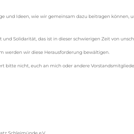
läge und Ideen, wie wir gemeinsam dazu beitragen können, u
t und Solidarität, das ist in dieser schwierigen Zeit von uns
am werden wir diese Herausforderung bewältigen.
rt bitte nicht, euch an mich oder andere Vorstandsmitglied
atz Schleimünde e.V.