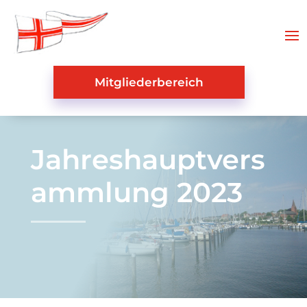
Mitgliederbereich
Jahreshauptvers
ammlung 2023