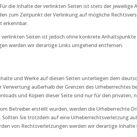
 die Inhalte der verlinkten Seiten ist stets der jeweilige 
rden zum Zeitpunkt der Verlinkung auf mögliche Rechtsvers
t erkennbar.
r verlinkten Seiten ist jedoch ohne konkrete Anhaltspunkte
en werden wir derartige Links umgehend entfernen.
 Inhalte und Werke auf diesen Seiten unterliegen dem deutsc
er Verwertung außerhalb der Grenzen des Urheberrechtes b
ownloads und Kopien dieser Seite sind nur für den privaten,
t vom Betreiber erstellt wurden, werden die Urheberrechte D
t. Sollten Sie trotzdem auf eine Urheberrechtsverletzung 
den von Rechtsverletzungen werden wir derartige Inhalt