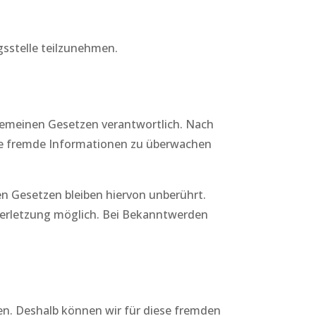
ngsstelle teilzunehmen.
lgemeinen Gesetzen verantwortlich. Nach
erte fremde Informationen zu überwachen
n Gesetzen bleiben hiervon unberührt.
sverletzung möglich. Bei Bekanntwerden
ben. Deshalb können wir für diese fremden