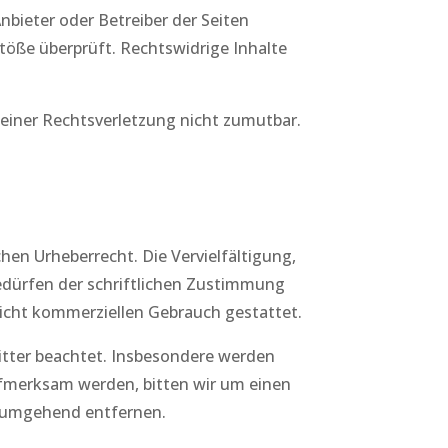
Anbieter oder Betreiber der Seiten
töße überprüft. Rechtswidrige Inhalte
 einer Rechtsverletzung nicht zumutbar.
hen Urheberrecht. Die Vervielfältigung,
edürfen der schriftlichen Zustimmung
 nicht kommerziellen Gebrauch gestattet.
ritter beachtet. Insbesondere werden
aufmerksam werden, bitten wir um einen
e umgehend entfernen.