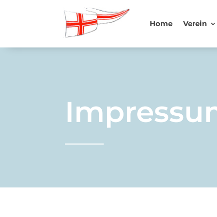
Home
Verein
Impressu