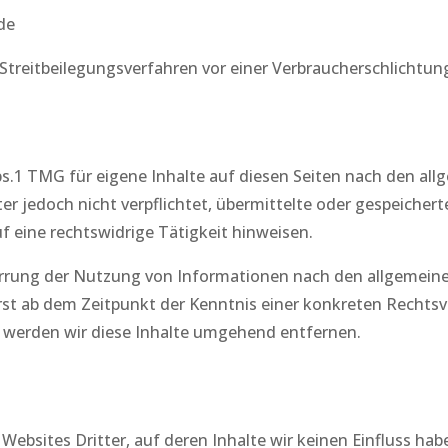
.de
an Streitbeilegungsverfahren vor einer Verbraucherschlichtu
bs.1 TMG für eigene Inhalte auf diesen Seiten nach den al
eter jedoch nicht verpflichtet, übermittelte oder gespeich
 eine rechtswidrige Tätigkeit hinweisen.
errung der Nutzung von Informationen nach den allgemeine
erst ab dem Zeitpunkt der Kenntnis einer konkreten Recht
werden wir diese Inhalte umgehend entfernen.
Websites Dritter, auf deren Inhalte wir keinen Einfluss ha